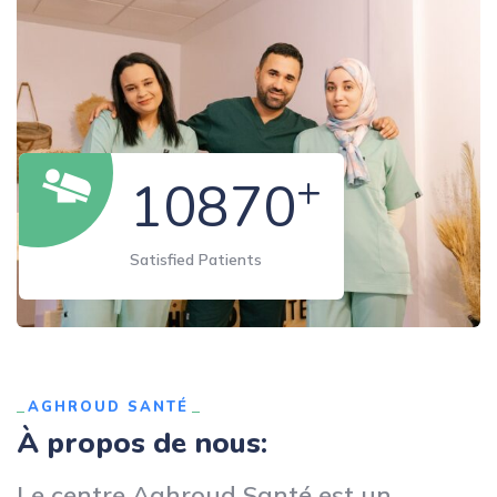
+
10870
Satisfied Patients
AGHROUD SANTÉ
À propos de nous:
Le centre Aghroud Santé est un