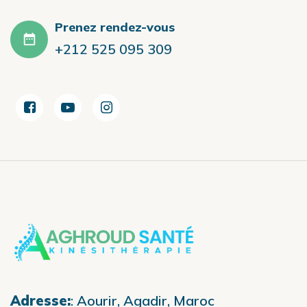
Prenez rendez-vous
+212 525 095 309
Adresse:
:
Aourir, Agadir, Maroc