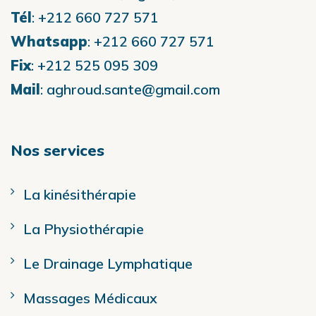
Tél
:
+212 660 727 571
Whatsapp
:
+212 660 727 571
Fix
:
+212 525 095 309
Mail
:
aghroud.sante@gmail.com
Nos services
La kinésithérapie
La Physiothérapie
Le Drainage Lymphatique
Massages Médicaux