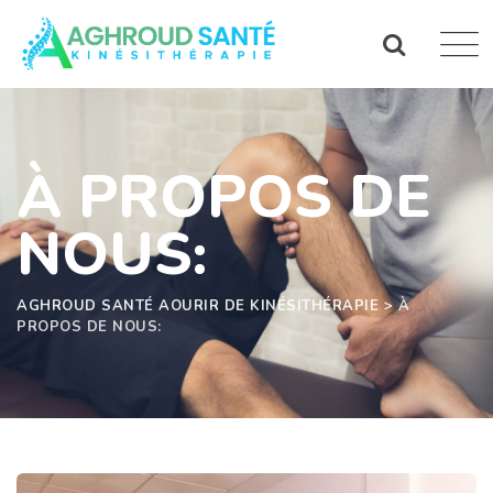
À PROPOS DE
NOUS:
AGHROUD SANTÉ AOURIR DE KINÉSITHÉRAPIE
>
À
PROPOS DE NOUS: