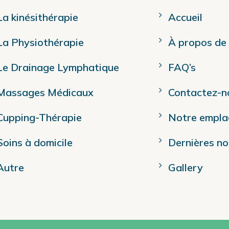
La kinésithérapie
Accueil
La Physiothérapie
À propos de 
Le Drainage Lymphatique
FAQ’s
Massages Médicaux
Contactez-n
Cupping-Thérapie
Notre empl
Soins à domicile
Dernières no
Autre
Gallery