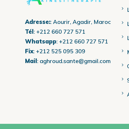
Adresse:
:
Aourir, Agadir, Maroc
Tél
:
+212 660 727 571
Whatsapp
:
+212 660 727 571
Fix
:
+212 525 095 309
Mail
:
aghroud.sante@gmail.com