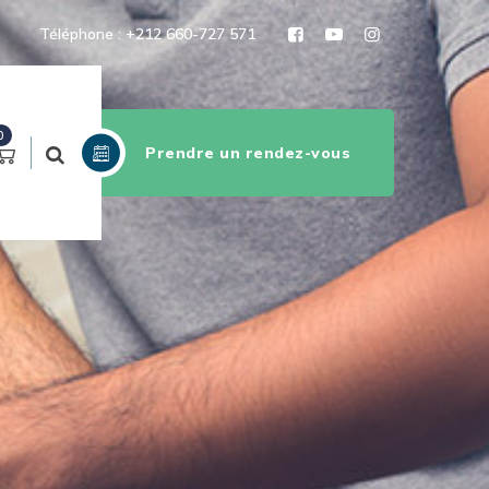
Téléphone : +212 660-727 571
0
Prendre un rendez-vous