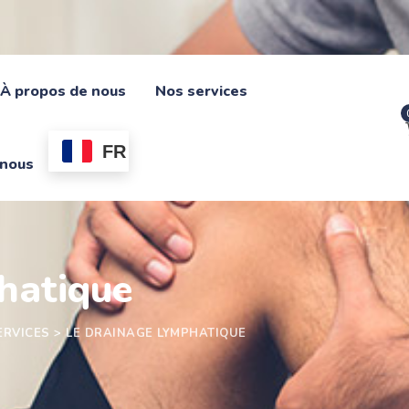
À propos de nous
Nos services
FR
-nous
hatique
ERVICES
>
LE DRAINAGE LYMPHATIQUE