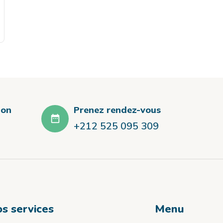
ion
Prenez rendez-vous
+212 525 095 309
s services
Menu