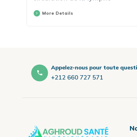
More Details
Appelez-nous pour toute quest
+212 660 727 571
No