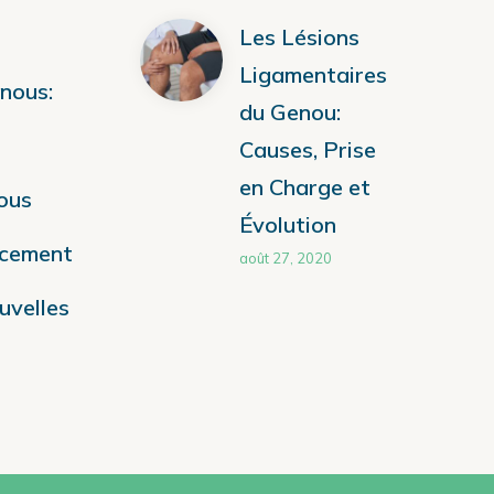
Les Lésions
Ligamentaires
nous:
du Genou:
Causes, Prise
en Charge et
ous
Évolution
acement
août 27, 2020
uvelles