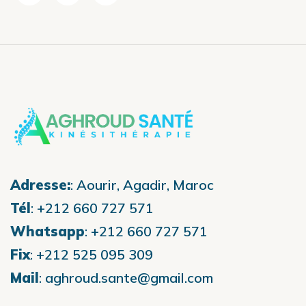
Adresse:
:
Aourir, Agadir, Maroc
Tél
:
+212 660 727 571
Whatsapp
:
+212 660 727 571
Fix
:
+212 525 095 309
Mail
:
aghroud.sante@gmail.com