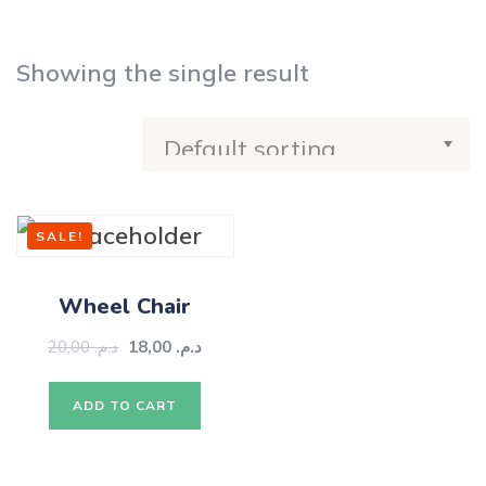
Showing the single result
SALE!
Wheel Chair
20,00
د.م.
18,00
د.م.
ADD TO CART