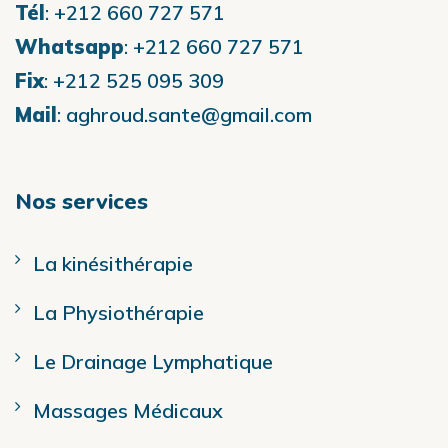
Tél
:
+212 660 727 571
Whatsapp
:
+212 660 727 571
Fix
:
+212 525 095 309
Mail
:
aghroud.sante@gmail.com
Nos services
La kinésithérapie
La Physiothérapie
Le Drainage Lymphatique
Massages Médicaux